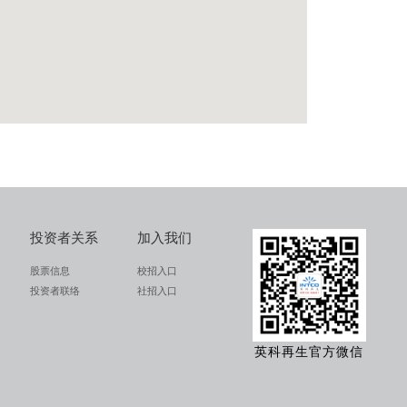
投资者关系
加入我们
股票信息
校招入口
投资者联络
社招入口
英科再生官方微信