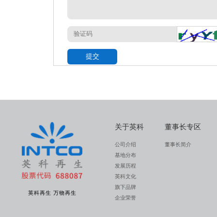
提交
关于英科
董事长专区
公司介绍
董事长简介
基地分布
发展历程
英科文化
旗下品牌
英科再生 万物再生
企业荣誉